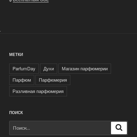
.
МЕТКИ
ParfumDay
Духи
Магазин парфюмерии
Парфюм
Парфюмерия
Разливная парфюмерия
ПОИСК
Искать:
Поиск