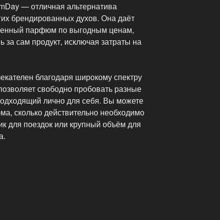
mDay — отличная альтернатива
их брендированных духов. Она даёт
твенный парфюм по выгодным ценам,
ь за сам продукт, исключая затраты на
екателен благодаря широкому спектру
позволяет свободно пробовать разные
одходящий лично для себя. Вы можете
юма, сколько действительно необходимо
ик для поездок или крупный объём для
а.