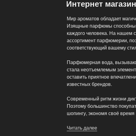
Интернет магази
Мир ароматов обладает магич
Изящные парфюмы способны п
каждого человека. На нашем 
ассортимент парфюмерии, по
соответствующий вашему сти
Парфюмерная вода, вызывающ
стала неотъемлемым элемент
оставить приятное впечатлен
известных брендов.
Современный ритм жизни дик
Поэтому большинство покупат
шопингу, экономя своё время
Читать далее
«Интернет
магазин