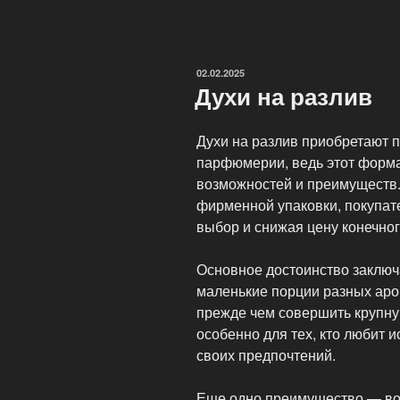
ParfumDay»
ОПУБЛИКОВАНО
02.02.2025
Духи на разлив
Духи на разлив приобретают 
парфюмерии, ведь этот форма
возможностей и преимуществ.
фирменной упаковки, покупат
выбор и снижая цену конечног
Основное достоинство заключ
маленькие порции разных аром
прежде чем совершить крупную
особенно для тех, кто любит 
своих предпочтений.
Еще одно преимущество — во