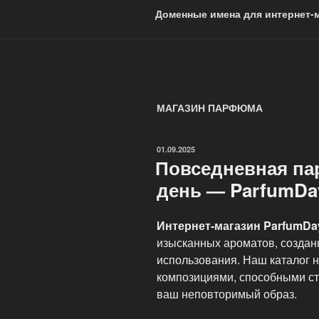
Доменные имена для интернет-м
МАГАЗИН ПАРФЮМА
ОПУБЛИКОВАНО
01.09.2025
Повседневная п
день — ParfumDa
Интернет-магазин ParfumDa
изысканных ароматов, создан
использования. Наш каталог
композициями, способными ст
ваш неповторимый образ.