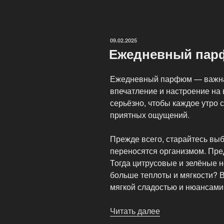
парфюмерии»
ОПУБЛИКОВАНО
09.02.2025
Ежедневный пар
Ежедневный парфюм — важна
впечатление и настроение на 
серьёзно, чтобы каждое утро
приятных ощущений.
Прежде всего, старайтесь вы
переносятся организмом. Пре
Тогда цитрусовые и зелёные 
больше теплоты и мягкости? 
мягкой сладостью и нюансами
Читать далее
«Ежедневный
парфюм