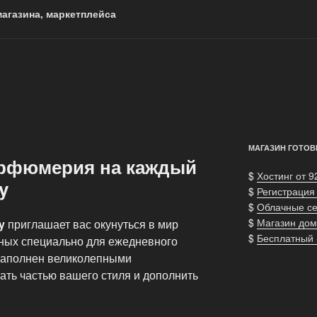
агазина, маркетплейса
МАГАЗИН ГОТОВ
арфюмерия на каждый
$
Хостинг от 9
y
$
Регистрация
$
Облачные с
$
Магазин дом
y
приглашает вас окунуться в мир
$
Бесплатный
ных специально для ежедневного
 наполнен великолепными
ать частью вашего стиля и дополнить