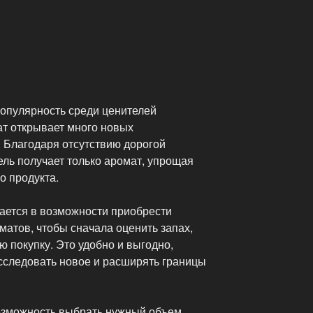
популярность среди ценителей
т открывает много новых
 Благодаря отсутствию дорогой
ель получает только аромат, упрощая
о продукта.
ается в возможности приобрести
атов, чтобы сначала оценить запах,
 покупку. Это удобно и выгодно,
исследовать новое и расширять границы
зможность выбрать нужный объем