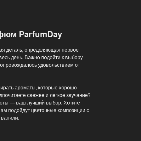
фюм ParfumDay
я деталь, определяющая первое
весь день. Важно подойти к выбору
 сопровождалось удовольствием от
бирать ароматы, которые хорошо
дпочитаете свежее и легкое звучание?
ноты — ваш лучший выбор. Хотите
Вам подойдут цветочные композиции с
 ванили.