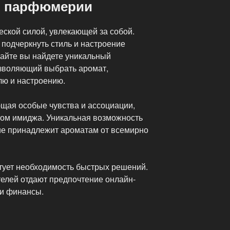
н парфюмерии
еской силой, увлекающей за собой.
одчеркнуть стиль и настроение
сайте вы найдете уникальный
зволяющий выбрать аромат,
лю и настроению.
ая особые чувства и ассоциации,
ом имиджа. Уникальная возможность
ие принадлежит ароматам от всемирно
тует необходимость быстрых решений.
елей отдают предпочтение онлайн-
 и финансы.