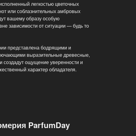
исполненный легкостью цветочных
 нот или соблазнительных амбровых
дут вашему образу особую
вне зависимости от ситуации — будь то
ии представлена бодрящими и
лючающими выразительные древесные,
ни создадут ощущение уверенности и
жественный характер обладателя.
мерия ParfumDay